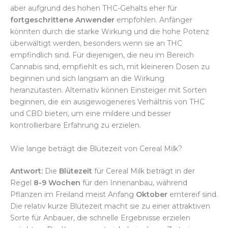
aber aufgrund des hohen THC-Gehalts eher für
fortgeschrittene Anwender
empfohlen. Anfänger
könnten durch die starke Wirkung und die hohe Potenz
überwältigt werden, besonders wenn sie an THC
empfindlich sind. Für diejenigen, die neu im Bereich
Cannabis sind, empfiehlt es sich, mit kleineren Dosen zu
beginnen und sich langsam an die Wirkung
heranzutasten. Alternativ können Einsteiger mit Sorten
beginnen, die ein ausgewogeneres Verhältnis von THC
und CBD bieten, um eine mildere und besser
kontrollierbare Erfahrung zu erzielen.
Wie lange beträgt die Blütezeit von Cereal Milk?
Antwort:
Die
Blütezeit
für Cereal Milk beträgt in der
Regel
8-9 Wochen
für den Innenanbau, während
Pflanzen im Freiland meist Anfang
Oktober
erntereif sind.
Die relativ kurze Blütezeit macht sie zu einer attraktiven
Sorte für Anbauer, die schnelle Ergebnisse erzielen