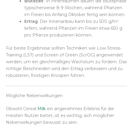
Blütezeit
: In Innenräumen dauert die Blütephase
typischerweise 8-9 Wochen, während Pflanzen
im Freien bis Anfang Oktober fertig sein können.
Ertrag
: Der Innenanbau kann bis zu 500 g/m²
liefern, während Pflanzen im Freien etwa 650 g
pro Pflanze produzieren können.
Für beste Ergebnisse sollten Techniken wie Low-Stress-
Training (LST) und Screen of Green (ScrOG) angewendet
werden, um ein gleichmäßiges Wachstum zu fördern. Das
richtige Beschneiden wird den Ertrag verbessern und zu
robusteren, frostigen Knospen führen.
Mögliche Nebenwirkungen
Obwohl Cereal
Milk
ein angenehmes Erlebnis für die
meisten Nutzer bietet, ist es wichtig, sich möglicher
Nebenwirkungen bewusst zu sein: