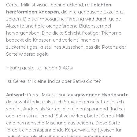
Cereal Milk ist visuell beeindruckend, mit
dichten,
herzförmigen Knospen
, die ihre genetische Exzellenz
zeigen. Die tief moosgrüne Färbung wird durch gelbe
Akzente und helle orangefarbene Blütenstempel
hervorgehoben. Eine dicke Schicht frostiger Trichome
bedeckt die Knospen und verleiht ihnen ein
zuckerhaltiges, kristallines Aussehen, das die Potenz der
Sorte widerspiegelt.
Häufig gestellte Fragen (FAQs)
Ist Cereal Milk eine Indica oder Sativa-Sorte?
Antwort:
Cereal Milk ist eine
ausgewogene Hybridsorte
,
die sowohl Indica- als auch Sativa-Eigenschaften in sich
vereint. Anders als Sorten, die rein entspannend (Indica)
oder rein stimulierend (Sativa) wirken, bietet Cereal Milk
eine harmonische Mischung aus beidem. Diese Sorte
fördert eine entspannende Körperwirkung (typisch für
Indica) und gleichzeitig eine leichte, aufheiternde