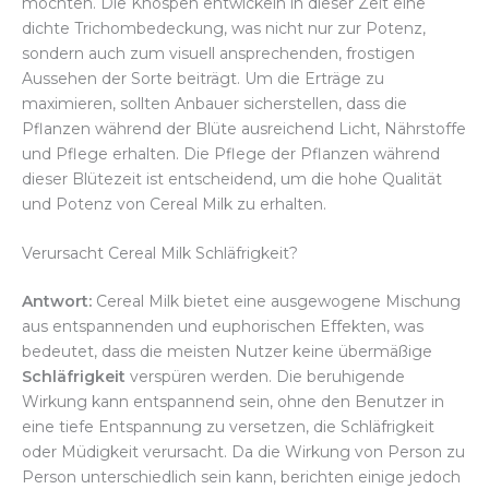
möchten. Die Knospen entwickeln in dieser Zeit eine
dichte Trichombedeckung, was nicht nur zur Potenz,
sondern auch zum visuell ansprechenden, frostigen
Aussehen der Sorte beiträgt. Um die Erträge zu
maximieren, sollten Anbauer sicherstellen, dass die
Pflanzen während der Blüte ausreichend Licht, Nährstoffe
und Pflege erhalten. Die Pflege der Pflanzen während
dieser Blütezeit ist entscheidend, um die hohe Qualität
und Potenz von Cereal Milk zu erhalten.
Verursacht Cereal Milk Schläfrigkeit?
Antwort:
Cereal Milk bietet eine ausgewogene Mischung
aus entspannenden und euphorischen Effekten, was
bedeutet, dass die meisten Nutzer keine übermäßige
Schläfrigkeit
verspüren werden. Die beruhigende
Wirkung kann entspannend sein, ohne den Benutzer in
eine tiefe Entspannung zu versetzen, die Schläfrigkeit
oder Müdigkeit verursacht. Da die Wirkung von Person zu
Person unterschiedlich sein kann, berichten einige jedoch