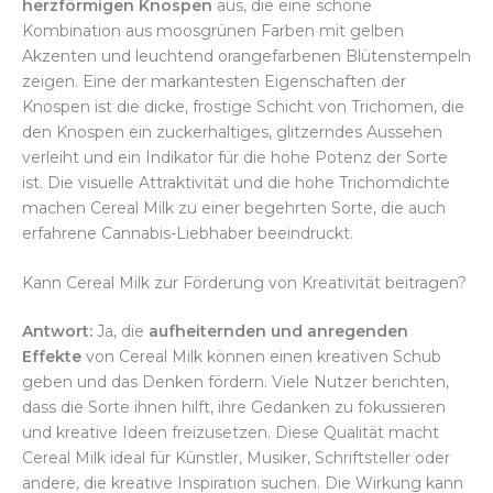
herzförmigen Knospen
aus, die eine schöne
Kombination aus moosgrünen Farben mit gelben
Akzenten und leuchtend orangefarbenen Blütenstempeln
zeigen. Eine der markantesten Eigenschaften der
Knospen ist die dicke, frostige Schicht von Trichomen, die
den Knospen ein zuckerhaltiges, glitzerndes Aussehen
verleiht und ein Indikator für die hohe Potenz der Sorte
ist. Die visuelle Attraktivität und die hohe Trichomdichte
machen Cereal Milk zu einer begehrten Sorte, die auch
erfahrene Cannabis-Liebhaber beeindruckt.
Kann Cereal Milk zur Förderung von Kreativität beitragen?
Antwort:
Ja, die
aufheiternden und anregenden
Effekte
von Cereal Milk können einen kreativen Schub
geben und das Denken fördern. Viele Nutzer berichten,
dass die Sorte ihnen hilft, ihre Gedanken zu fokussieren
und kreative Ideen freizusetzen. Diese Qualität macht
Cereal Milk ideal für Künstler, Musiker, Schriftsteller oder
andere, die kreative Inspiration suchen. Die Wirkung kann