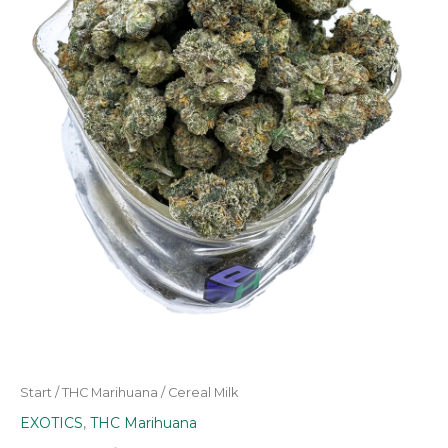
Start
/
THC Marihuana
/ Cereal Milk
EXOTICS
,
THC Marihuana