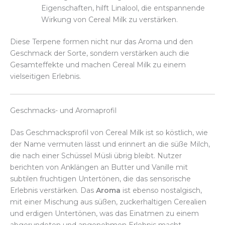
Eigenschaften, hilft Linalool, die entspannende
Wirkung von Cereal Milk zu verstärken.
Diese Terpene formen nicht nur das Aroma und den
Geschmack der Sorte, sondern verstärken auch die
Gesamteffekte und machen Cereal Milk zu einem
vielseitigen Erlebnis.
Geschmacks- und Aromaprofil
Das Geschmacksprofil von Cereal Milk ist so köstlich, wie
der Name vermuten lässt und erinnert an die süße Milch,
die nach einer Schüssel Müsli übrig bleibt. Nutzer
berichten von Anklängen an Butter und Vanille mit
subtilen fruchtigen Untertönen, die das sensorische
Erlebnis verstärken. Das
Aroma
ist ebenso nostalgisch,
mit einer Mischung aus süßen, zuckerhaltigen Cerealien
und erdigen Untertönen, was das Einatmen zu einem
abgerundeten und angenehmen Erlebnis macht.