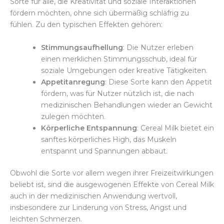
Sorte für alle, die Kreativität und soziale Interaktionen
fördern möchten, ohne sich übermäßig schläfrig zu
fühlen. Zu den typischen Effekten gehören:
Stimmungsaufhellung
: Die Nutzer erleben
einen merklichen Stimmungsschub, ideal für
soziale Umgebungen oder kreative Tätigkeiten.
Appetitanregung
: Diese Sorte kann den Appetit
fördern, was für Nutzer nützlich ist, die nach
medizinischen Behandlungen wieder an Gewicht
zulegen möchten.
Körperliche Entspannung
: Cereal Milk bietet ein
sanftes körperliches High, das Muskeln
entspannt und Spannungen abbaut.
Obwohl die Sorte vor allem wegen ihrer Freizeitwirkungen
beliebt ist, sind die ausgewogenen Effekte von Cereal Milk
auch in der medizinischen Anwendung wertvoll,
insbesondere zur Linderung von Stress, Angst und
leichten Schmerzen.