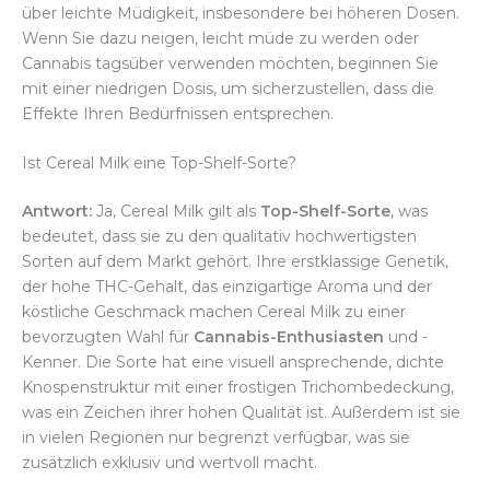
über leichte Müdigkeit, insbesondere bei höheren Dosen.
Wenn Sie dazu neigen, leicht müde zu werden oder
Cannabis tagsüber verwenden möchten, beginnen Sie
mit einer niedrigen Dosis, um sicherzustellen, dass die
Effekte Ihren Bedürfnissen entsprechen.
Ist Cereal Milk eine Top-Shelf-Sorte?
Antwort:
Ja, Cereal Milk gilt als
Top-Shelf-Sorte
, was
bedeutet, dass sie zu den qualitativ hochwertigsten
Sorten auf dem Markt gehört. Ihre erstklassige Genetik,
der hohe THC-Gehalt, das einzigartige Aroma und der
köstliche Geschmack machen Cereal Milk zu einer
bevorzugten Wahl für
Cannabis-Enthusiasten
und -
Kenner. Die Sorte hat eine visuell ansprechende, dichte
Knospenstruktur mit einer frostigen Trichombedeckung,
was ein Zeichen ihrer hohen Qualität ist. Außerdem ist sie
in vielen Regionen nur begrenzt verfügbar, was sie
zusätzlich exklusiv und wertvoll macht.