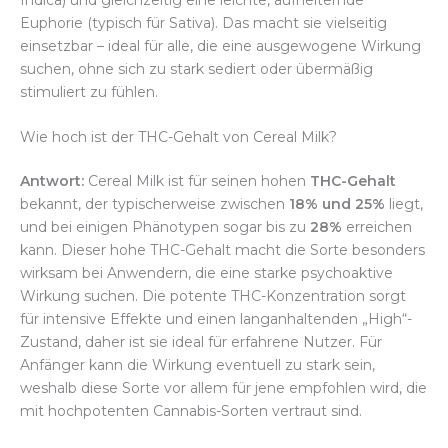
Euphorie (typisch für Sativa). Das macht sie vielseitig
einsetzbar – ideal für alle, die eine ausgewogene Wirkung
suchen, ohne sich zu stark sediert oder übermäßig
stimuliert zu fühlen.
Wie hoch ist der THC-Gehalt von Cereal Milk?
Antwort:
Cereal Milk ist für seinen hohen
THC-Gehalt
bekannt, der typischerweise zwischen
18% und 25%
liegt,
und bei einigen Phänotypen sogar bis zu
28%
erreichen
kann. Dieser hohe THC-Gehalt macht die Sorte besonders
wirksam bei Anwendern, die eine starke psychoaktive
Wirkung suchen. Die potente THC-Konzentration sorgt
für intensive Effekte und einen langanhaltenden „High“-
Zustand, daher ist sie ideal für erfahrene Nutzer. Für
Anfänger kann die Wirkung eventuell zu stark sein,
weshalb diese Sorte vor allem für jene empfohlen wird, die
mit hochpotenten Cannabis-Sorten vertraut sind.