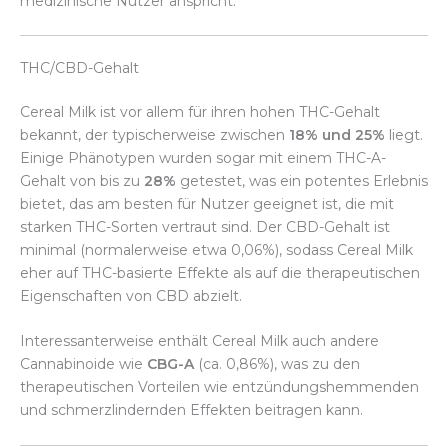
medizinische Nutzer anspricht.
THC/CBD-Gehalt
Cereal Milk ist vor allem für ihren hohen THC-Gehalt
bekannt, der typischerweise zwischen
18% und 25%
liegt.
Einige Phänotypen wurden sogar mit einem THC-A-
Gehalt von bis zu
28%
getestet, was ein potentes Erlebnis
bietet, das am besten für Nutzer geeignet ist, die mit
starken THC-Sorten vertraut sind. Der CBD-Gehalt ist
minimal (normalerweise etwa 0,06%), sodass Cereal Milk
eher auf THC-basierte Effekte als auf die therapeutischen
Eigenschaften von CBD abzielt.
Interessanterweise enthält Cereal Milk auch andere
Cannabinoide wie
CBG-A
(ca. 0,86%), was zu den
therapeutischen Vorteilen wie entzündungshemmenden
und schmerzlindernden Effekten beitragen kann.