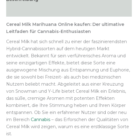
Zusätzliche Informationen
Cereal Milk Marihuana Online kaufen: Der ultimative
Leitfaden für Cannabis-Enthusiasten
Cereal Milk hat sich schnell zu einer der faszinierendsten
Hybrid-Cannabissorten auf dem heutigen Markt
entwickelt. Bekannt für sein verführerisches Aroma und
seine einzigartigen Effekte, bietet diese Sorte eine
ausgewogene Mischung aus Entspannung und Euphorie,
die sie sowohl bei Freizeit- als auch bei medizinischen
Nutzern beliebt macht. Abgeleitet aus einer Kreuzung
von Snowman und Y-Life bietet Cereal Milk ein Erlebnis,
das süße, cremige Aromen mit potenten Effekten
kombiniert, die Ihre Stimmung heben und Ihren Körper
entspannen. Ob Sie ein erfahrener Nutzer sind oder neu
im Bereich
Cannabis
– das Erforschen der Qualitäten von
Cereal Milk wird zeigen, warum es eine erstklassige Sorte
ist.