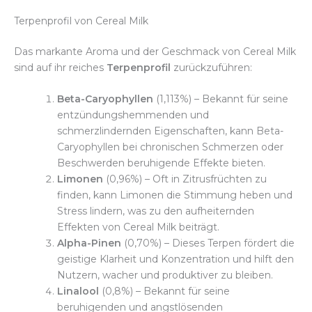
Terpenprofil von Cereal Milk
Das markante Aroma und der Geschmack von Cereal Milk
sind auf ihr reiches
Terpenprofil
zurückzuführen:
Beta-Caryophyllen
(1,113%) – Bekannt für seine
entzündungshemmenden und
schmerzlindernden Eigenschaften, kann Beta-
Caryophyllen bei chronischen Schmerzen oder
Beschwerden beruhigende Effekte bieten.
Limonen
(0,96%) – Oft in Zitrusfrüchten zu
finden, kann Limonen die Stimmung heben und
Stress lindern, was zu den aufheiternden
Effekten von Cereal Milk beiträgt.
Alpha-Pinen
(0,70%) – Dieses Terpen fördert die
geistige Klarheit und Konzentration und hilft den
Nutzern, wacher und produktiver zu bleiben.
Linalool
(0,8%) – Bekannt für seine
beruhigenden und angstlösenden