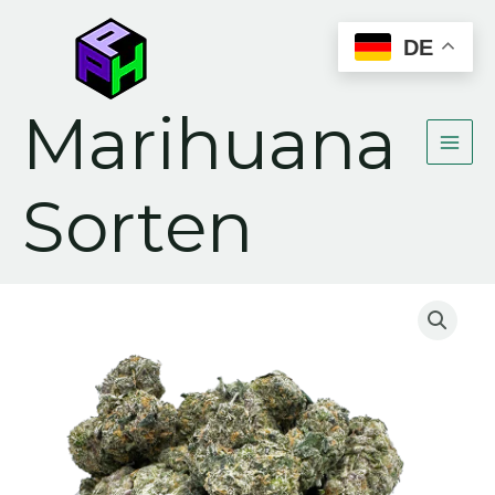
Zum
Inhalt
DE
springen
Marihuana
Sorten