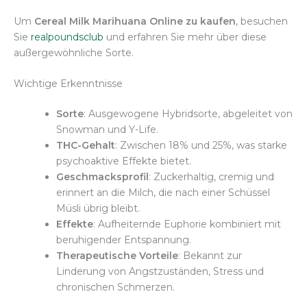
Um
Cereal Milk Marihuana Online zu kaufen
, besuchen
Sie
realpoundsclub
und erfahren Sie mehr über diese
außergewöhnliche Sorte.
Wichtige Erkenntnisse
Sorte
: Ausgewogene Hybridsorte, abgeleitet von
Snowman und Y-Life.
THC-Gehalt
: Zwischen 18% und 25%, was starke
psychoaktive Effekte bietet.
Geschmacksprofil
: Zuckerhaltig, cremig und
erinnert an die Milch, die nach einer Schüssel
Müsli übrig bleibt.
Effekte
: Aufheiternde Euphorie kombiniert mit
beruhigender Entspannung.
Therapeutische Vorteile
: Bekannt zur
Linderung von Angstzuständen, Stress und
chronischen Schmerzen.