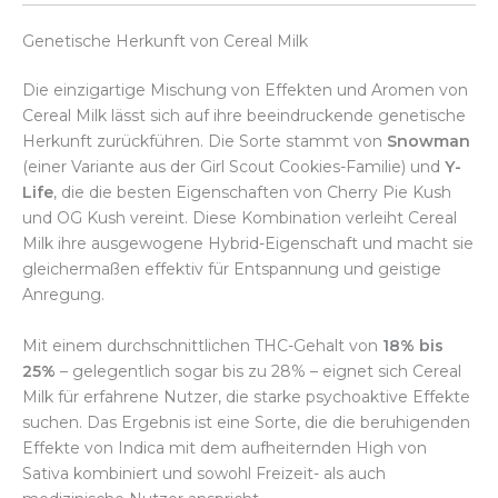
Genetische Herkunft von Cereal Milk
Die einzigartige Mischung von Effekten und Aromen von
Cereal Milk lässt sich auf ihre beeindruckende genetische
Herkunft zurückführen. Die Sorte stammt von
Snowman
(einer Variante aus der Girl Scout Cookies-Familie) und
Y-
Life
, die die besten Eigenschaften von Cherry Pie Kush
und OG Kush vereint. Diese Kombination verleiht Cereal
Milk ihre ausgewogene Hybrid-Eigenschaft und macht sie
gleichermaßen effektiv für Entspannung und geistige
Anregung.
Mit einem durchschnittlichen THC-Gehalt von
18% bis
25%
– gelegentlich sogar bis zu 28% – eignet sich Cereal
Milk für erfahrene Nutzer, die starke psychoaktive Effekte
suchen. Das Ergebnis ist eine Sorte, die die beruhigenden
Effekte von Indica mit dem aufheiternden High von
Sativa kombiniert und sowohl Freizeit- als auch