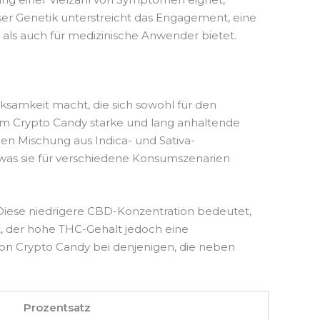
ser Genetik unterstreicht das Engagement, eine
 als auch für medizinische Anwender bietet.
ksamkeit macht, die sich sowohl für den
um Crypto Candy starke und lang anhaltende
nen Mischung aus Indica- und Sativa-
 was sie für verschiedene Konsumszenarien
Diese niedrigere CBD-Konzentration bedeutet,
t, der hohe THC-Gehalt jedoch eine
 von Crypto Candy bei denjenigen, die neben
Prozentsatz