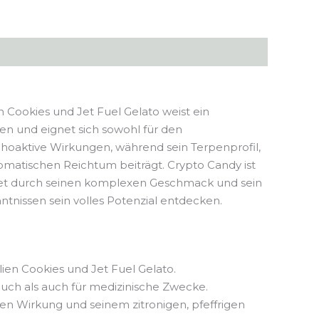
Cookies und Jet Fuel Gelato weist ein
n und eignet sich sowohl für den
ychoaktive Wirkungen, während sein Terpenprofil,
matischen Reichtum beiträgt. Crypto Candy ist
tet durch seinen komplexen Geschmack und sein
nntnissen sein volles Potenzial entdecken.
ien Cookies und Jet Fuel Gelato.
auch als auch für medizinische Zwecke.
n Wirkung und seinem zitronigen, pfeffrigen