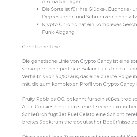
Aroma beitragen.
Die Sorte ist für ihre Glücks-, Euphori
Depressionen und Schmerzen eingesetz
Krypto Chronic hat ein komplexes Gesch
Funk-Abgang.
Genetische Linie
Die genetische Linie von Crypto Candy ist eine s
verkörpert eine perfekte Balance aus Indica- und
Verhältnis von 50/50 aus, das eine direkte Folge i
mit, die zum komplexen Profil von Crypto Candy 
Fruity Pebbles OG, bekannt für sein süßes, trop
Alien Cookies hingegen steuert seinen exotische
Schließlich fügt Jet Fuel Gelato eine Schicht ze
breites Spektrum therapeutischer Bedürfnisse a
Diese genetische Zusammensetzung macht Krypto C