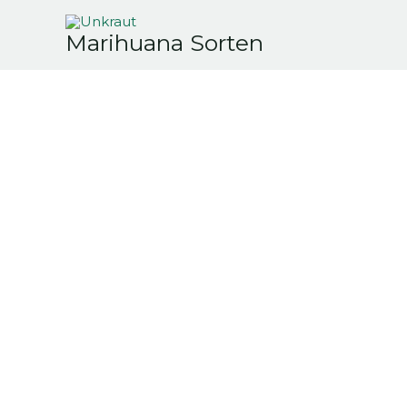
Zum
Inhalt
Marihuana Sorten
springen