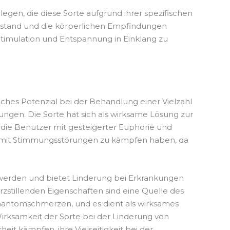
gen, die diese Sorte aufgrund ihrer spezifischen
zustand und die körperlichen Empfindungen
, Stimulation und Entspannung in Einklang zu
ches Potenzial bei der Behandlung einer Vielzahl
gen. Die Sorte hat sich als wirksame Lösung zur
 die Benutzer mit gesteigerter Euphorie und
die mit Stimmungsstörungen zu kämpfen haben, da
hwerden und bietet Linderung bei Erkrankungen
tillenden Eigenschaften sind eine Quelle des
Phantomschmerzen, und es dient als wirksames
irksamkeit der Sorte bei der Linderung von
t kämpfen, ihre Vielseitigkeit bei der