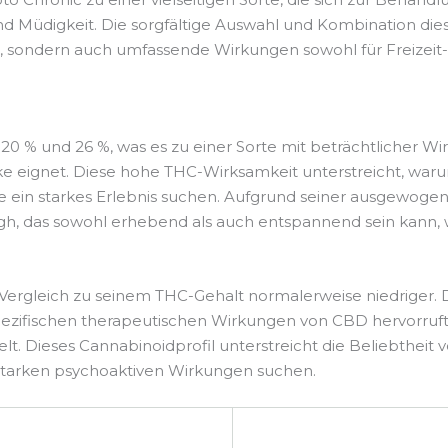
nd Müdigkeit. Die sorgfältige Auswahl und Kombination die
ist, sondern auch umfassende Wirkungen sowohl für Freizeit-
0 % und 26 %, was es zu einer Sorte mit beträchtlicher Wir
ke eignet. Diese hohe THC-Wirksamkeit unterstreicht, war
 die ein starkes Erlebnis suchen. Aufgrund seiner ausgewoge
High, das sowohl erhebend als auch entspannend sein kann,
Vergleich zu seinem THC-Gehalt normalerweise niedriger. 
spezifischen therapeutischen Wirkungen von CBD hervorruf
lt. Dieses Cannabinoidprofil unterstreicht die Beliebtheit
 starken psychoaktiven Wirkungen suchen.