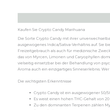
Beschreibung
Zusätzliche Informationen
Kaufen Sie Crypto Candy Marihuana
Die Sorte Crypto Candy mit ihrer unverwechselba
ausgewogenes Indica/Sativa-Verhältnis auf. Sie 
Freizeitgebrauch als auch für medizinische Zwec
das von Myrcen, Limonen und Caryophyllen domin
vielseitig einsetzbar bei der Behandlung von 
Aroma auch ein einzigartiges Sinneserlebnis. Wer s
Die wichtigsten Erkenntnisse
Crypto Candy ist ein ausgewogener 50/50 
Es weist einen hohen THC-Gehalt von 20 
Zu den dominanten Terpenen zählen Myrc