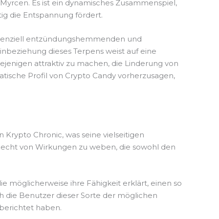
Myrcen. Es ist ein dynamisches Zusammenspiel,
tig die Entspannung fördert.
e potenziell entzündungshemmenden und
nbeziehung dieses Terpens weist auf eine
diejenigen attraktiv zu machen, die Linderung von
atische Profil von Crypto Candy vorherzusagen,
rypto Chronic, was seine vielseitigen
flecht von Wirkungen zu weben, die sowohl den
 möglicherweise ihre Fähigkeit erklärt, einen so
ich die Benutzer dieser Sorte der möglichen
berichtet haben.