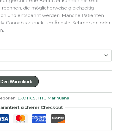
 Fortgeschrittene Benutzer können mit sehr
echnen, die möglicherweise gleichzeitig
lich und entspannt werden. Manche Patienten
ndy-Cannabis zurück, um Ängste, Schmerzen oder
n.
 Den Warenkorb
egorien:
EXOTICS
,
THC Marihuana
arantiert sicherer Checkout