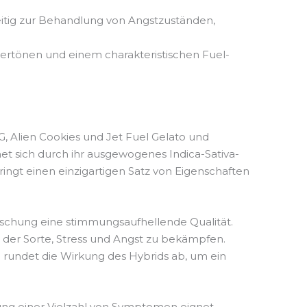
eitig zur Behandlung von Angstzuständen,
ertönen und einem charakteristischen Fuel-
G, Alien Cookies und Jet Fuel Gelato und
et sich durch ihr ausgewogenes Indica-Sativa-
bringt einen einzigartigen Satz von Eigenschaften
Mischung eine stimmungsaufhellende Qualität.
 der Sorte, Stress und Angst zu bekämpfen.
d rundet die Wirkung des Hybrids ab, um ein
ung einer Vielzahl von Symptomen eignet,