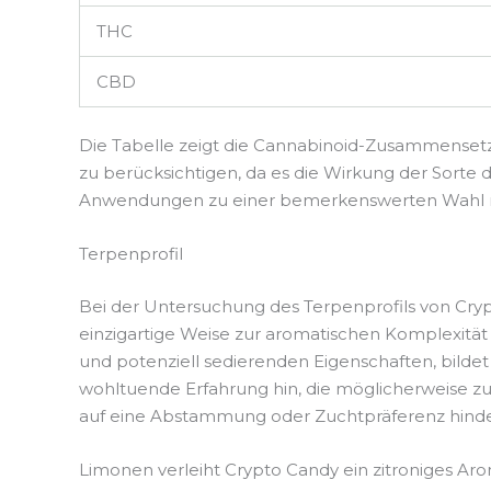
THC
CBD
Die Tabelle zeigt die Cannabinoid-Zusammensetzu
zu berücksichtigen, da es die Wirkung der Sorte d
Anwendungen zu einer bemerkenswerten Wahl 
Terpenprofil
Bei der Untersuchung des Terpenprofils von Cryp
einzigartige Weise zur aromatischen Komplexität
und potenziell sedierenden Eigenschaften, bildet
wohltuende Erfahrung hin, die möglicherweise zu
auf eine Abstammung oder Zuchtpräferenz hindeut
Limonen verleiht Crypto Candy ein zitroniges Aro