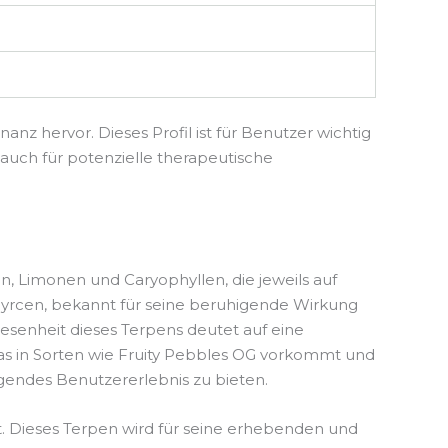
 hervor. Dieses Profil ist für Benutzer wichtig
 auch für potenzielle therapeutische
, Limonen und Caryophyllen, die jeweils auf
Myrcen, bekannt für seine beruhigende Wirkung
esenheit dieses Terpens deutet auf eine
das in Sorten wie Fruity Pebbles OG vorkommt und
igendes Benutzererlebnis zu bieten.
rt. Dieses Terpen wird für seine erhebenden und