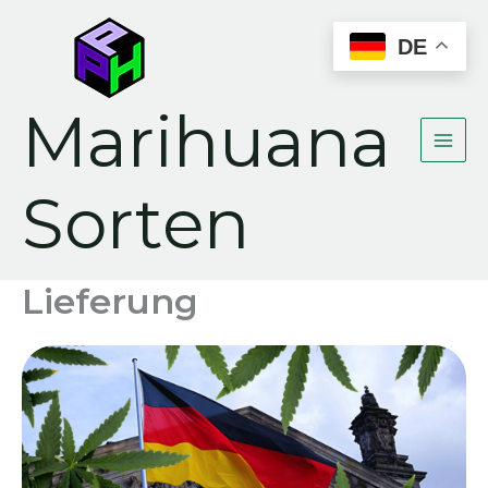
Zum
Inhalt
DE
springen
Marihuana
Sorten
Lieferung