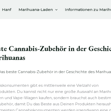
Hanf
Marihuana-Laden
Informationen zu Mari
ste Cannabis-Zubehör in der Geschi
rihuanas
skonsumenten gibt es mittlerweile eine Vielzahl von
dukten. Du kannst nicht nur eine große Auswahl an Marih
en und Vape-Wagen kaufen, sondern brauchst auch besti
ubehör, damit Du das Beste aus Deinen Produkten heraus
e meisten Cannabiskonsumenten werden irgendwann eine 