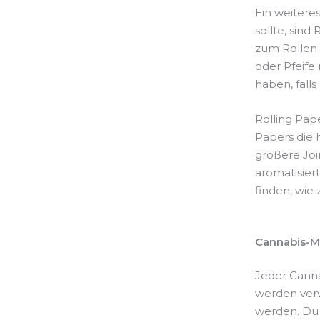
Ein weitere
sollte, sind
zum Rollen 
oder Pfeife
haben, falls
Rolling Pap
Papers die h
größere Joi
aromatisier
finden, wie 
Cannabis-M
Jeder Canna
werden verw
werden. Du 