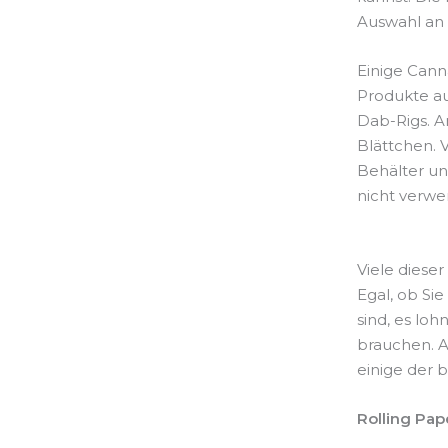
Auswahl an
Einige Cann
Produkte au
Dab-Rigs. A
Blättchen. 
Behälter un
nicht verwe
Viele diese
Egal, ob Si
sind, es loh
brauchen. A
einige der 
Rolling Pap