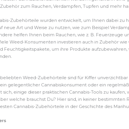
 Zubehör zum Rauchen, Verdampfen, Tupfen und mehr ha
abis-Zubehörteile wurden entwickelt, um Ihnen dabei zu he
f neue Art und Weise zu nutzen, wie zum Beispiel Verdam
ndere helfen Ihnen beim Rauchen, wie z. B. Feuerzeuge u
Viele Weed-Konsumenten investieren auch in Zubehör wie
d Feuchtigkeitspakete, um ihre Produkte aufzubewahren, 
nden.
r beliebten Weed-Zubehörteile sind für Kiffer unverzichtba
e ein gelegentlicher Cannabiskonsument oder ein regelmäßi
nt sich, einige dieser praktischen Cannabis-Tools zu kaufen, 
ber welche brauchst Du? Hier sind, in keiner bestimmten R
besten Cannabis-Zubehörteile in der Geschichte des Marihu
ers