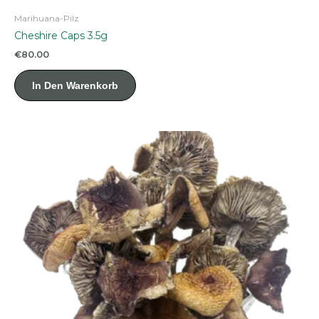
Marihuana-Pilz
Cheshire Caps 3.5g
€
80.00
In Den Warenkorb