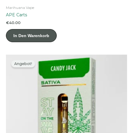
Marihuana Vape
APE Carts
€
40.00
In Den Warenkorb
Angebot!