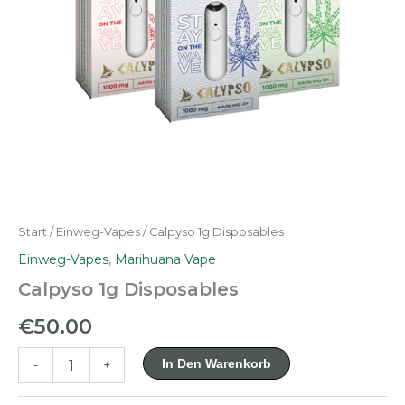
Start
/
Einweg-Vapes
/ Calpyso 1g Disposables
Einweg-Vapes
,
Marihuana Vape
Calpyso 1g Disposables
€
50.00
Calpyso
In Den Warenkorb
-
+
1g
Disposables