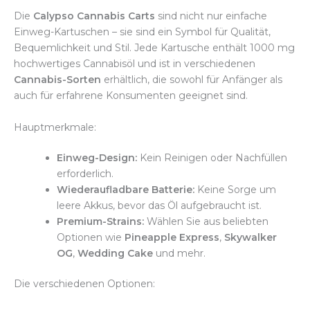
Die
Calypso Cannabis Carts
sind nicht nur einfache
Einweg-Kartuschen – sie sind ein Symbol für Qualität,
Bequemlichkeit und Stil. Jede Kartusche enthält 1000 mg
hochwertiges Cannabisöl und ist in verschiedenen
Cannabis-Sorten
erhältlich, die sowohl für Anfänger als
auch für erfahrene Konsumenten geeignet sind.
Hauptmerkmale:
Einweg-Design:
Kein Reinigen oder Nachfüllen
erforderlich.
Wiederaufladbare Batterie:
Keine Sorge um
leere Akkus, bevor das Öl aufgebraucht ist.
Premium-Strains:
Wählen Sie aus beliebten
Optionen wie
Pineapple Express
,
Skywalker
OG
,
Wedding Cake
und mehr.
Die verschiedenen Optionen: