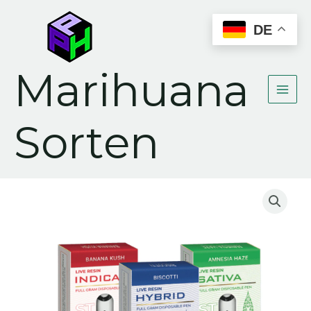
Zum
Inhalt
DE
springen
Marihuana
Sorten