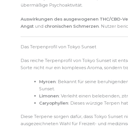
übermäßige Psychoaktivität.
Auswirkungen des ausgewogenen THC/CBD-Ver
Angst
und
chronischen Schmerzen
. Nutzer beri
Das Terpenprofil von Tokyo Sunset
Das reiche Terpenprofil von Tokyo Sunset ist ent
Sorte nicht nur ein komplexes Aroma, sondern t
Myrcen
: Bekannt für seine beruhigende
Sunset.
Limonen
: Verleiht einen belebenden, zit
Caryophyllen
: Dieses würzige Terpen h
Diese Terpene sorgen dafür, dass Tokyo Sunset nich
ausgezeichneten Wahl für Freizeit- und medizini