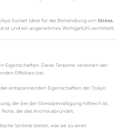
okyo Sunset ideal für die Behandlung von
Stress
,
nd ist und ein angenehmes Wohlgefühl vermittelt.
en Eigenschaften. Diese Terpene verleihen der
nden Effekten bei.
ür die entspannenden Eigenschaften der Tokyo
g, die bei der Stressbewältigung hilfreich ist.
 Note, die das Aroma abrundet.
sche Vorteile bietet, was sie zu einer