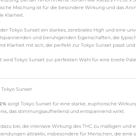
ische Mischung ist für die besondere Wirkung und das Aro
 Klarheit.
ht der Tokyo Sunset ein starkes, zerebrales High und eine u
entspannenden und beruhigenden Eigenschaften, die typisch 
und Klarheit mit sich, die perfekt zur Tokyo Sunset passt un
t wird Tokyo Sunset zur perfekten Wahl für eine breite Pal
 Tokyo Sunset
22%
sorgt Tokyo Sunset für eine starke, euphorische Wirkun
lebnis, das stimmungsaufhellend und entspannend wirkt.
 dazu bei, die intensive Wirkung des THC zu mäßigen und 
endungen attraktiv, insbesondere für Menschen, die eine