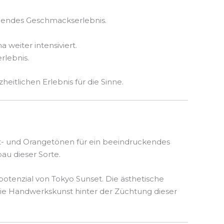
ebendes Geschmackserlebnis.
 weiter intensiviert.
rlebnis.
itlichen Erlebnis für die Sinne.
ett- und Orangetönen für ein beeindruckendes
bau dieser Sorte.
tenzial von Tokyo Sunset. Die ästhetische
die Handwerkskunst hinter der Züchtung dieser