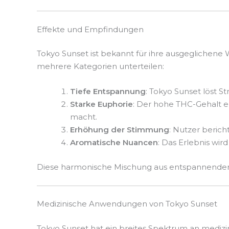
Effekte und Empfindungen
Tokyo Sunset ist bekannt für ihre ausgeglichene 
mehrere Kategorien unterteilen:
Tiefe Entspannung
: Tokyo Sunset löst 
Starke Euphorie
: Der hohe THC-Gehalt e
macht.
Erhöhung der Stimmung
: Nutzer beric
Aromatische Nuancen
: Das Erlebnis wir
Diese harmonische Mischung aus entspannender 
Medizinische Anwendungen von Tokyo Sunset
Tokyo Sunset hat ein breites Spektrum an medi