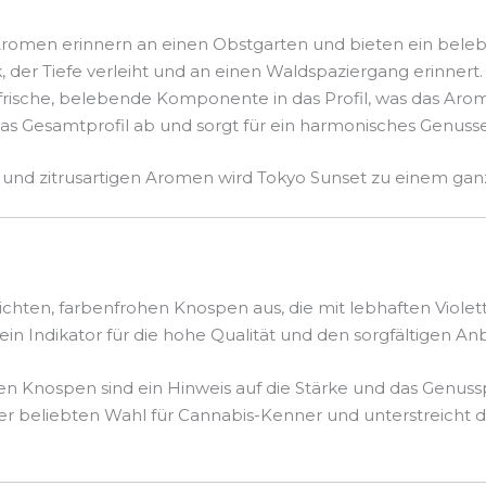
n Aromen erinnern an einen Obstgarten und bieten ein bel
, der Tiefe verleiht und an einen Waldspaziergang erinnert.
 frische, belebende Komponente in das Profil, was das Aroma
as Gesamtprofil ab und sorgt für ein harmonisches Genusse
und zitrusartigen Aromen wird Tokyo Sunset zu einem ganzhe
dichten, farbenfrohen Knospen aus, die mit lebhaften Viol
 ein Indikator für die hohe Qualität und den sorgfältigen An
Knospen sind ein Hinweis auf die Stärke und das Genusspo
er beliebten Wahl für Cannabis-Kenner und unterstreicht 