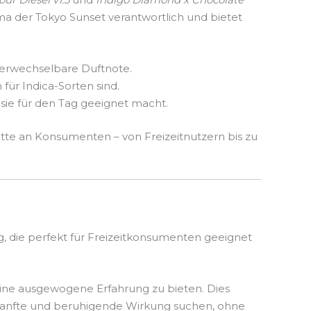
ma der Tokyo Sunset verantwortlich und bietet
nverwechselbare Duftnote.
für Indica-Sorten sind.
d sie für den Tag geeignet macht.
ette an Konsumenten – von Freizeitnutzern bis zu
g, die perfekt für Freizeitkonsumenten geeignet
eine ausgewogene Erfahrung zu bieten. Dies
 sanfte und beruhigende Wirkung suchen, ohne