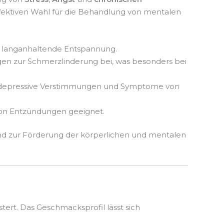
ektiven Wahl für die Behandlung von mentalen
ne langanhaltende Entspannung.
en zur Schmerzlinderung bei, was besonders bei
n, depressive Verstimmungen und Symptome von
 von Entzündungen geeignet.
und zur Förderung der körperlichen und mentalen
ert. Das Geschmacksprofil lässt sich