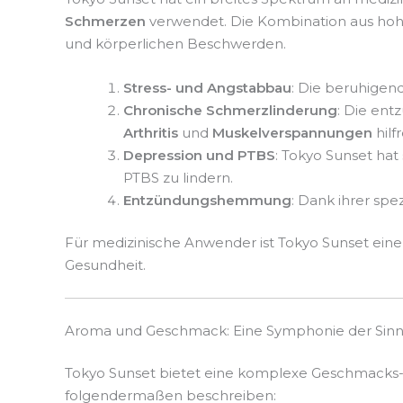
Schmerzen
verwendet. Die Kombination aus hoh
und körperlichen Beschwerden.
Stress- und Angstabbau
: Die beruhigen
Chronische Schmerzlinderung
: Die en
Arthritis
und
Muskelverspannungen
hilfr
Depression und PTBS
: Tokyo Sunset ha
PTBS zu lindern.
Entzündungshemmung
: Dank ihrer sp
Für medizinische Anwender ist Tokyo Sunset ein
Gesundheit.
Aroma und Geschmack: Eine Symphonie der Sin
Tokyo Sunset bietet eine komplexe Geschmacks- u
folgendermaßen beschreiben: