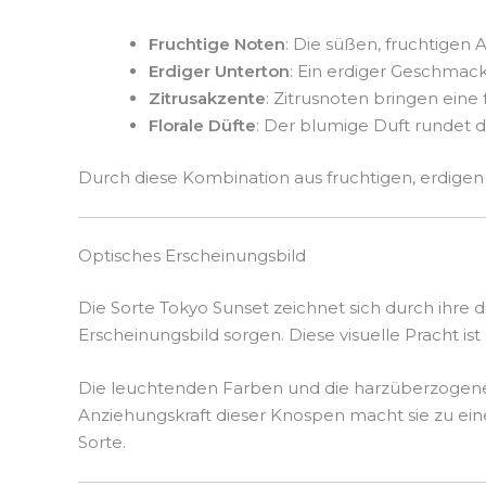
Fruchtige Noten
: Die süßen, fruchtige
Erdiger Unterton
: Ein erdiger Geschmack
Zitrusakzente
: Zitrusnoten bringen eine
Florale Düfte
: Der blumige Duft rundet d
Durch diese Kombination aus fruchtigen, erdigen 
Optisches Erscheinungsbild
Die Sorte Tokyo Sunset zeichnet sich durch ihre 
Erscheinungsbild sorgen. Diese visuelle Pracht ist
Die leuchtenden Farben und die harzüberzogenen 
Anziehungskraft dieser Knospen macht sie zu ein
Sorte.