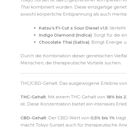
Thai
kombiniert wurden. Diese einzigartige genet
sowohl körperliche Entspannung als auch mentale
Katsu’s F1-Cut x Sour Diesel v1.5
: Verlei
Indigo Diamond (Indica)
: Sorgt für die 
Chocolate Thai (Sativa)
: Bringt Energie 
Durch die Kombination dieser genetischen Vielfal
Menschen, die therapeutische Vorteile suchen.
THC/CBD-Gehalt: Das ausgewogene Erlebnis von
THC-Gehalt
: Mit einem THC-Gehalt von
18% bis 
ist. Diese Konzentration bietet ein intensives Er
CBD-Gehalt
: Der CBD-Wert von
0,5% bis 1%
trägt
macht Tokyo Sunset auch für therapeutische Anw