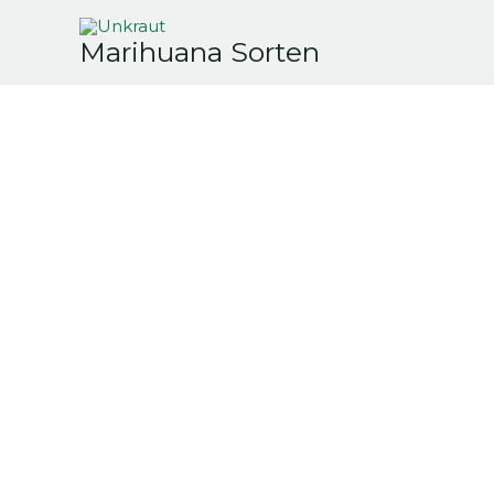
Zum
Inhalt
Marihuana Sorten
springen