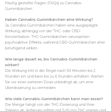
Häufig gestellte Fragen (FAQs) zu Cannabis-
Gummibärchen
Haben Cannabis-Gummibärchen eine Wirkung?
Ja, Cannabis-Gummibärchen haben eine ausgeprägte
Wirkung, abhängig von der THC- oder CBD-
Konzentration. THC-Gummibärchen verursachen
psychoaktive Effekte, während CBD-Gummibärchen eher
beruhigend wirken.
Wie lange dauert es, bis Cannabis-Gummibärchen
wirken?
Die Wirkung tritt in der Regel nach 30 Minuten bis 2
Stunden ein und kann bis zu 6 Stunden anhalten. Warten
Sie vor einer weiteren Dosis unbedingt ab, um eine
Überdosierung zu vermeiden.
Wie viele Cannabis-Gummibärchen kann man essen?
Die Menge hängt von der THC-Dosierung und Ihrer
Toleranz ab. Anfänger sollten mit 5-10 mg THC starten und