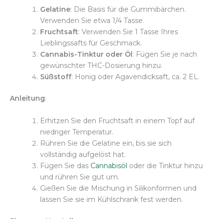
Gelatine
: Die Basis für die Gummibärchen.
Verwenden Sie etwa 1/4 Tasse.
Fruchtsaft
: Verwenden Sie 1 Tasse Ihres
Lieblingssafts für Geschmack.
Cannabis-Tinktur oder Öl
: Fügen Sie je nach
gewünschter THC-Dosierung hinzu.
Süßstoff
: Honig oder Agavendicksaft, ca. 2 EL.
Anleitung
:
Erhitzen Sie den Fruchtsaft in einem Topf auf
niedriger Temperatur.
Rühren Sie die Gelatine ein, bis sie sich
vollständig aufgelöst hat.
Fügen Sie das
Cannabisöl
oder die Tinktur hinzu
und rühren Sie gut um.
Gießen Sie die Mischung in Silikonformen und
lassen Sie sie im Kühlschrank fest werden.