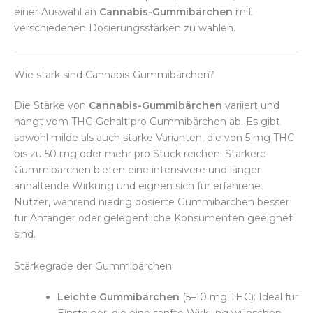
einer Auswahl an
Cannabis-Gummibärchen
mit
verschiedenen Dosierungsstärken zu wählen.
Wie stark sind Cannabis-Gummibärchen?
Die Stärke von
Cannabis-Gummibärchen
variiert und
hängt vom THC-Gehalt pro Gummibärchen ab. Es gibt
sowohl milde als auch starke Varianten, die von 5 mg THC
bis zu 50 mg oder mehr pro Stück reichen. Stärkere
Gummibärchen bieten eine intensivere und länger
anhaltende Wirkung und eignen sich für erfahrene
Nutzer, während niedrig dosierte Gummibärchen besser
für Anfänger oder gelegentliche Konsumenten geeignet
sind.
Stärkegrade der Gummibärchen:
Leichte Gummibärchen
(5–10 mg THC): Ideal für
Einsteiger, die eine sanfte Wirkung wünschen.