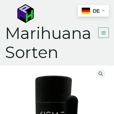
Zum
Inhalt
DE
springen
Marihuana
Sorten