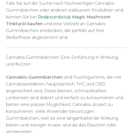
Falls Sie auf der Suche nach hochwertigen Cannabis-
Gummibärchen oder anderen exklusiven Produkten sind,
können Sie bei
Realpoundsclub
Magic Mushroom
Tinkturöl kaufen
und eine Vielzahl an Cannabis-
Gummibärchen entdecken, die perfekt auf Ihre
Bedürfnisse abgestimmt sind.
Cannabis-Gummibärchen: Eine Einführung in Wirkung
und Nutzen
Cannabis-Gummibärchen
sind Fruchtgummis, die mit
Cannabisextrakten, hauptsächlich THC und CBD,
angereichert sind. Diese kleinen, schmackhaften
Leckereien sind diskret und einfach zu konsumieren und
bieten eine präzise Möglichkeit, Cannabis dosiert zu
konsumieren. Viele Anwender bevorzugen
Gummibärchen, weil sie eine langanhaltende Wirkung
bieten und weniger invasiv sind als das Rauchen oder
Verdampfen.