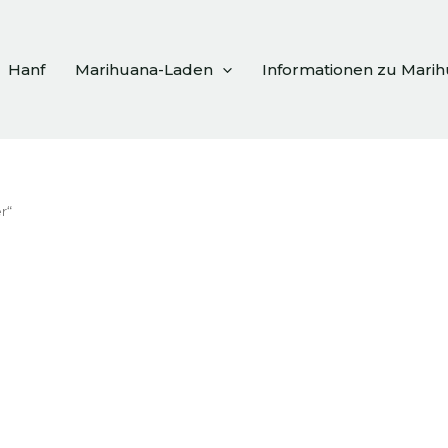
Hanf
Marihuana-Laden
Informationen zu Mari
r“