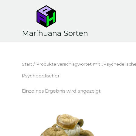
Zum
Inhalt
springen
Marihuana Sorten
Start
/ Produkte verschlagwortet mit „Psychedelische
Psychedelischer
Einzelnes Ergebnis wird angezeigt