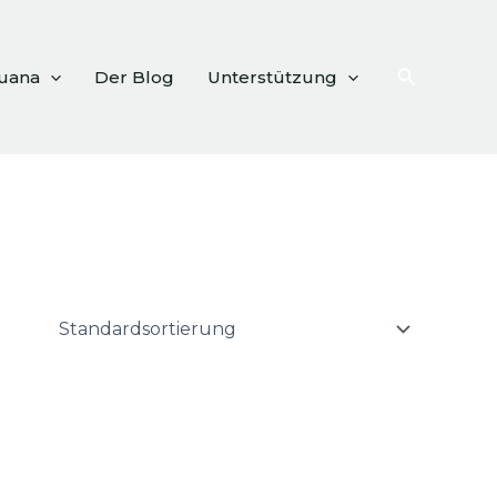
Suchen
huana
Der Blog
Unterstützung